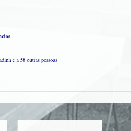
ncios
adinh e a 58 outras pessoas