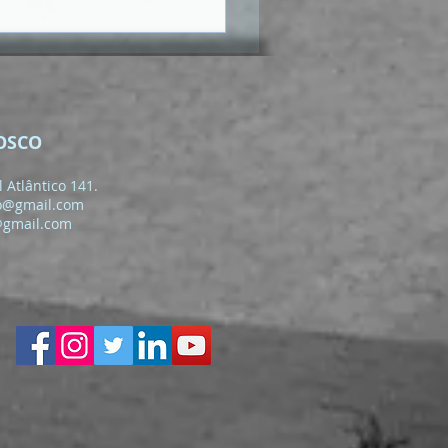
OSCO
 Atlântico 141.
o@gmail.com
@gmail.com