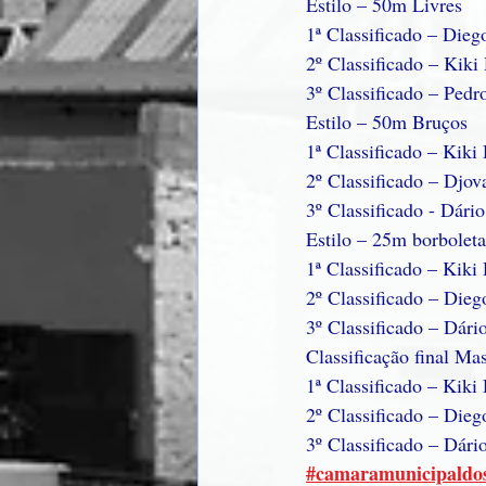
Estilo – 50m Livres
1ª Classificado – Dieg
2º Classificado – Kiki
3º Classificado – Ped
Estilo – 50m Bruços
1ª Classificado – Kiki
2º Classificado – Djov
3º Classificado - Dári
Estilo – 25m borboleta
1ª Classificado – Kiki
2º Classificado – Dieg
3º Classificado – Dári
Classificação final Ma
1ª Classificado – Kiki
2º Classificado – Die
3º Classificado – Dári
#camaramunicipaldo