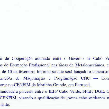
 de Cooperação assinado entre o Governo de Cabo Ver
s de Formação Profissional nas áreas da Metalomecânica, c
 de 10 de fevereiro, informa-se que será lançado o concurso 
cnico/a de Maquinação e Programação CNC — Coma
orrer no CENFIM da Marinha Grande, em Portugal.
ntinuidade à parceria entre o IEFP Cabo Verde, FPEF, DGE, 
ENFIM, visando a qualificação de jovens cabo-verdianos n
idade.