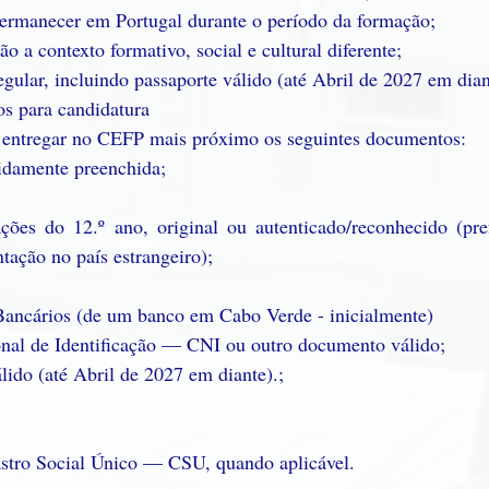
permanecer em Portugal durante o período da formação;
 a contexto formativo, social e cultural diferente;
gular, incluindo passaporte válido (até Abril de 2027 em dian
s para candidatura
 entregar no CEFP mais próximo os seguintes documentos:
vidamente preenchida;
ações do 12.º ano, original ou autenticado/reconhecido (pref
ntação no país estrangeiro);
ancários (de um banco em Cabo Verde - inicialmente)
nal de Identificação — CNI ou outro documento válido;
lido (até Abril de 2027 em diante).;
stro Social Único — CSU, quando aplicável.