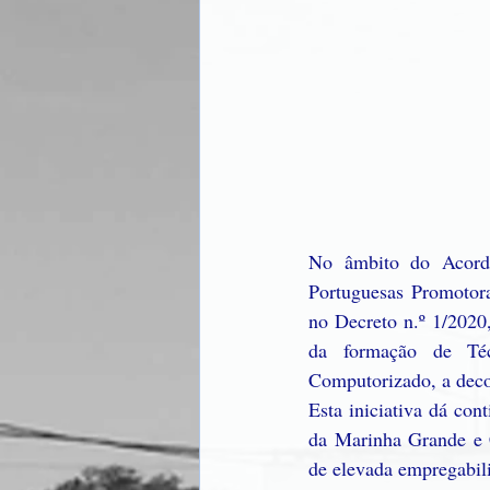
No âmbito do Acordo
Portuguesas Promotora
no Decreto n.º 1/2020,
da formação de Té
Computorizado, a dec
Esta iniciativa dá co
da Marinha Grande e C
de elevada empregabil