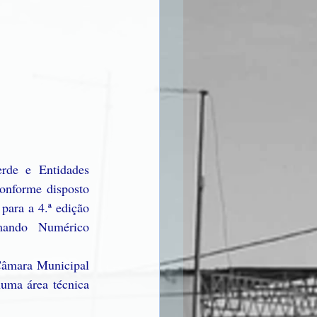
de e Entidades 
onforme disposto 
para a 4.ª edição 
ndo Numérico 
Câmara Municipal 
uma área técnica 