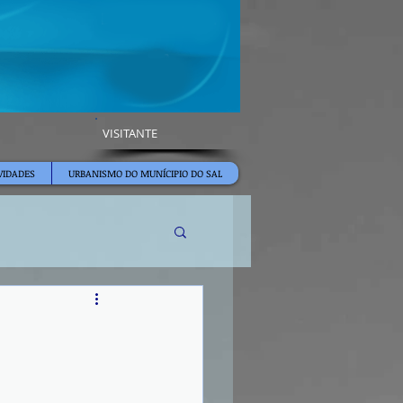
VISITANTE
VIDADES
URBANISMO DO MUNÍCIPIO DO SAL