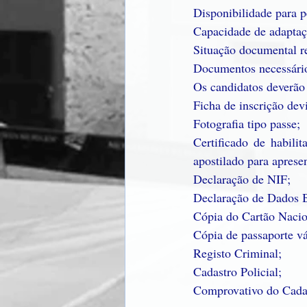
Disponibilidade para 
Capacidade de adaptação
Situação documental re
Documentos necessário
Os candidatos deverão
Ficha de inscrição de
Fotografia tipo passe;
Certificado de habilit
apostilado para aprese
Declaração de NIF;
Declaração de Dados B
Cópia do Cartão Nacio
Cópia de passaporte vá
Registo Criminal;
Cadastro Policial;
Comprovativo do Cada