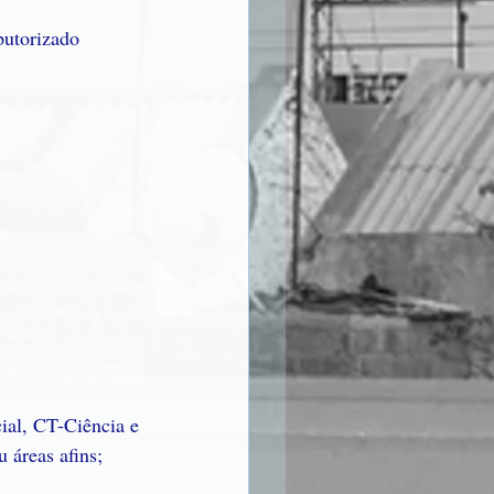
utorizado
al, CT-Ciência e 
 áreas afins;