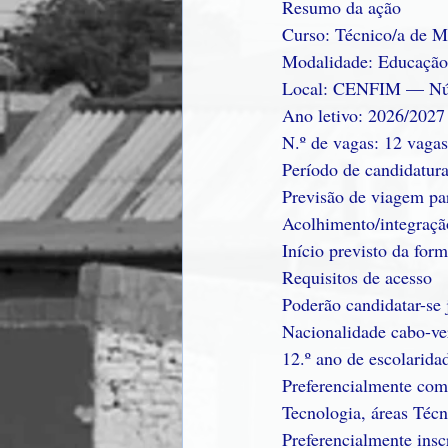
Resumo da ação
Curso: Técnico/a de
Modalidade: Educação
Local: CENFIM — Núc
Ano letivo: 2026/2027
N.º de vagas: 12 vagas
Período de candidatura
Previsão de viagem pa
Acolhimento/integraçã
Início previsto da for
Requisitos de acesso
Poderão candidatar-se 
Nacionalidade cabo-ve
12.º ano de escolarida
Preferencialmente com
Tecnologia, áreas Técn
Preferencialmente ins