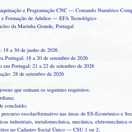
 Maquinação e Programação CNC — Comando Numérico Comp
 e Formação de Adultos — EFA Tecnológico
leo da Marinha Grande, Portugal
: 18 a 30 de junho de 2026
ra Portugal: 18 a 20 de setembro de 2026
o em Portugal: 21 a 22 de setembro de 2026
mação: 28 de setembro de 2026
jovens que reúnam os seguintes requisitos:
rdiana;
de concluído;
 percurso escolar/formativo nas áreas de ES-Económico e Soci
icas industriais, metalomecânica, mecânica, eletromecânica ou
critos no Cadastro Social Único — CSU 1 ou 2;