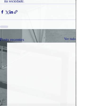
na sociedade.
Posts recentes
Ver tudo