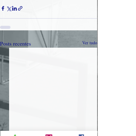
Posts recentes
Ver tudo