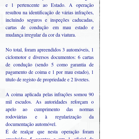
e 1 pertencente ao Estado. A operação 
resultou na identificação de várias infrações, 
incluindo seguros e inspeções caducadas, 
cartas de condução em mau estado e 
mudança irregular da cor da viatura.
No total, foram apreendidos 3 automóveis, 1 
ciclomotor e diversos documentos: 6 cartas 
de condução (sendo 5 como garantia de 
pagamento de coima e 1 por mau estado), 1 
título de registo de propriedade e 2 livretes.
A coima aplicada pelas infrações somou 90 
mil escudos. As autoridades reforçam o 
apelo ao cumprimento das normas 
rodoviárias e à regularização da 
documentação automóvel.
É de realçar que nesta operação foram 
envolvidos 5 agentes e um 1 oficial da 