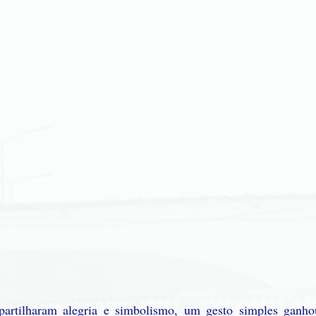
partilharam alegria e simbolismo, um gesto simples ganhou