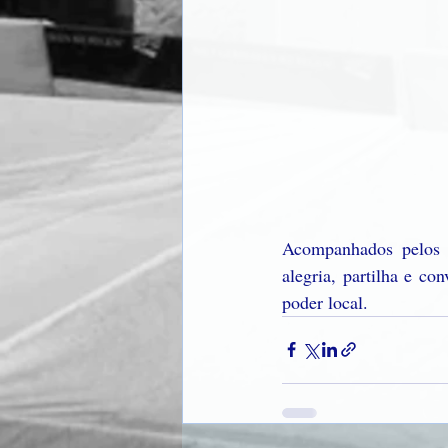
Acompanhados pelos s
alegria, partilha e co
poder local. 