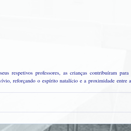
eus respetivos professores, as crianças contribuíram par
nvívio, reforçando o espírito natalício e a proximidade entre