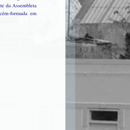
nte da Assembleia 
ecém-formada em 