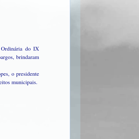
Ordinária do IX 
argos, brindaram 
es, o presidente 
itos municipais. 