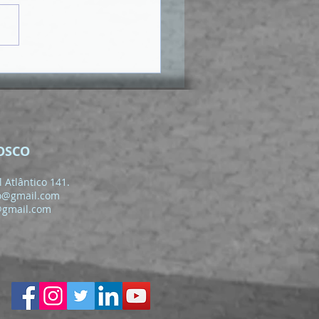
OSCO
 Atlântico 141.
o@gmail.com
@gmail.com