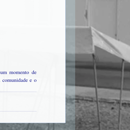
a um momento de 
 a comunidade e o 