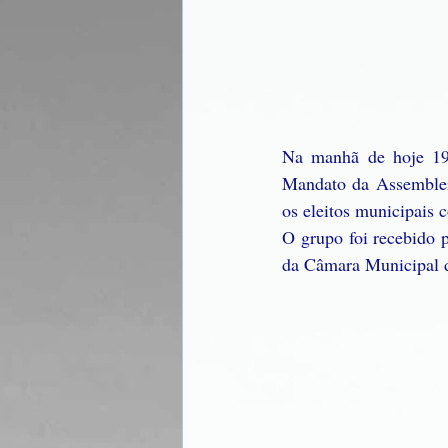
Na manhã de hoje 19 
Mandato da Assembleia
os eleitos municipais 
O grupo foi recebido 
da Câmara Municipal do