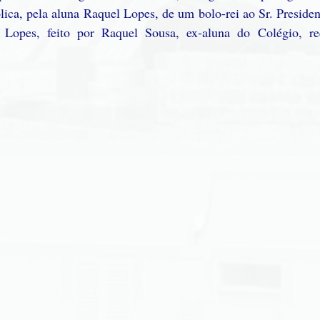
lica, pela aluna Raquel Lopes, de um bolo-rei ao Sr. Preside
 Lopes, feito por Raquel Sousa, ex-aluna do Colégio, r