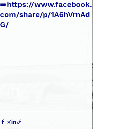
➡️https://www.facebook.
com/share/p/1A6hVrnAd
G/