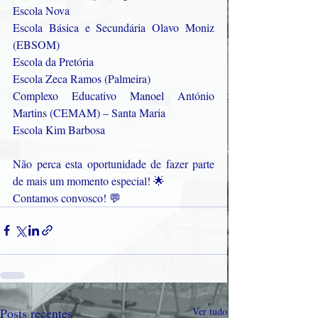
Escola Nova
Escola Básica e Secundária Olavo Moniz 
(EBSOM)
Escola da Pretória
Escola Zeca Ramos (Palmeira)
Complexo Educativo Manoel António 
Martins (CEMAM) – Santa Maria
Escola Kim Barbosa
Não perca esta oportunidade de fazer parte 
de mais um momento especial! 🌟
Contamos convosco! 💬
Posts recentes
Ver tudo