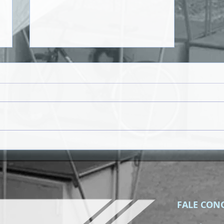
𝗥𝗨𝗔 𝗗𝗔 𝗣𝗢𝗨𝗦𝗔𝗗𝗔 𝗩𝗔𝗜
𝗚𝗔𝗡𝗛𝗔𝗥 𝗡𝗢𝗩𝗔
𝗜𝗠𝗔𝗚𝗘𝗠 𝗡𝗢 Â𝗠𝗕𝗜𝗧𝗢
𝗗𝗢 𝗣𝗥𝗢𝗝𝗘𝗧𝗢 "𝗦𝗔𝗡𝗧𝗔
𝗠𝗔𝗥𝗜𝗔 𝗖𝗔𝗠𝗜𝗡𝗛𝗔𝗩𝗘𝗟"
FALE CON