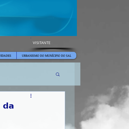
VISITANTE
VIDADES
URBANISMO DO MUNÍCIPIO DO SAL
 𝗱𝗮