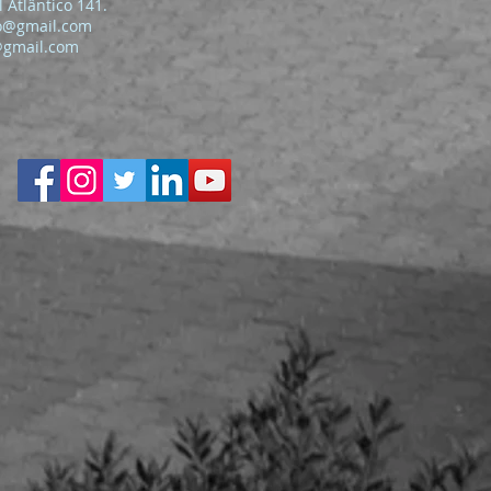
 Atlântico 141.
o@gmail.com
@gmail.com