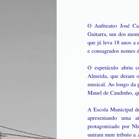
O Anfiteatro José Ca
Guitarra, um dos mome
que já leva 18 anos a 
e consagrados nomes d
O espetáculo abriu c
Almeida, que deram o 
musical. Ao longo da 
Mauel de Candinho, qu
A Escola Municipal de
apresentando uma at
protagonizado por Nh
uniram num tributo a 