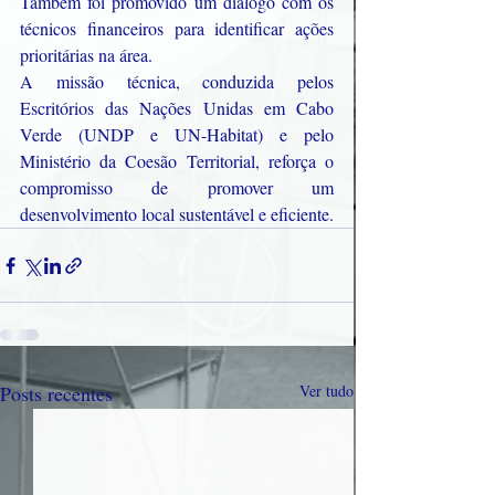
Também foi promovido um diálogo com os 
técnicos financeiros para identificar ações 
prioritárias na área.
A missão técnica, conduzida pelos 
Escritórios das Nações Unidas em Cabo 
Verde (UNDP e UN-Habitat) e pelo 
Ministério da Coesão Territorial, reforça o 
compromisso de promover um 
desenvolvimento local sustentável e eficiente.
Posts recentes
Ver tudo