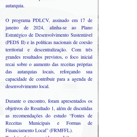
autarquia.
O programa PDLCV, assinado em 17 de 
janeiro de 2024, alinha-se ao Plano 
Estratégico de Desenvolvimento Sustentável 
(PEDS II) e às políticas nacionais de coesão 
territorial e descentralização. Com três 
grandes resultados previstos, o foco inicial 
recai sobre o aumento das receitas próprias 
das autarquias locais, reforçando sua 
capacidade de contribuir para a agenda de 
desenvolvimento local.
Durante o encontro, foram apresentados os 
objetivos do Resultado 1, além de discutidas 
as recomendações do estudo “Fontes de 
Receitas Municipais e Formas de 
Financiamento Local” (FRMFFL).