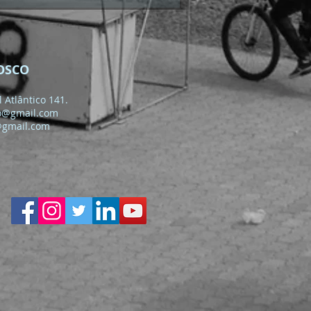
OSCO
 Atlântico 141.
o@gmail.com
@gmail.com