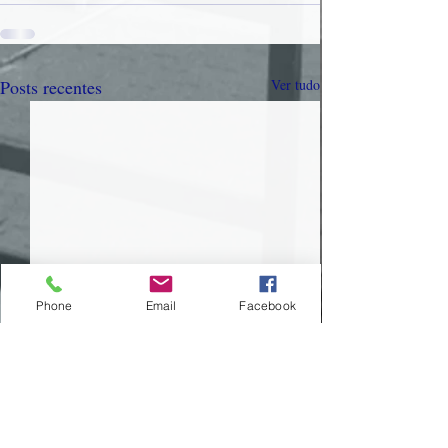
Posts recentes
Ver tudo
Phone
Email
Facebook