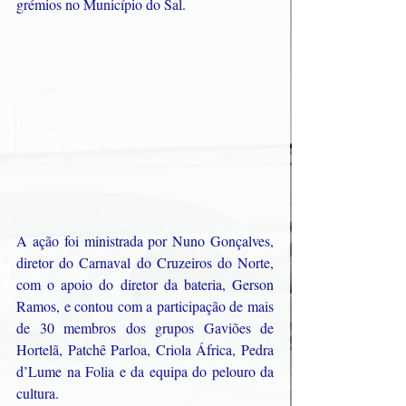
grémios no Município do Sal.
A ação foi ministrada por Nuno Gonçalves, 
diretor do Carnaval do Cruzeiros do Norte, 
com o apoio do diretor da bateria, Gerson 
Ramos, e contou com a participação de mais 
de 30 membros dos grupos Gaviões de 
Hortelã, Patchê Parloa, Criola África, Pedra 
d’Lume na Folia e da equipa do pelouro da 
cultura.