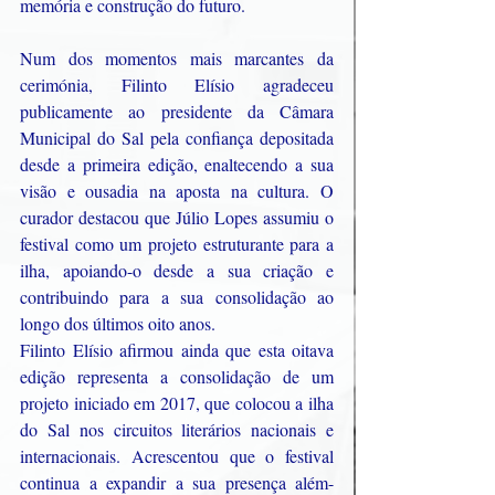
memória e construção do futuro.
Num dos momentos mais marcantes da 
cerimónia, Filinto Elísio agradeceu 
publicamente ao presidente da Câmara 
Municipal do Sal pela confiança depositada 
desde a primeira edição, enaltecendo a sua 
visão e ousadia na aposta na cultura. O 
curador destacou que Júlio Lopes assumiu o 
festival como um projeto estruturante para a 
ilha, apoiando-o desde a sua criação e 
contribuindo para a sua consolidação ao 
longo dos últimos oito anos.
Filinto Elísio afirmou ainda que esta oitava 
edição representa a consolidação de um 
projeto iniciado em 2017, que colocou a ilha 
do Sal nos circuitos literários nacionais e 
internacionais. Acrescentou que o festival 
continua a expandir a sua presença além-