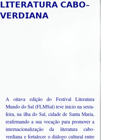
𝗟𝗜𝗧𝗘𝗥𝗔𝗧𝗨𝗥𝗔 𝗖𝗔𝗕𝗢-
𝗩𝗘𝗥𝗗𝗜𝗔𝗡𝗔
A oitava edição do Festival Literatura 
Mundo do Sal (FLMSal) teve início na sexta-
feira, na ilha do Sal, cidade de Santa Maria, 
reafirmando a sua vocação para promover a 
internacionalização da literatura cabo-
verdiana e fortalecer o diálogo cultural entre 