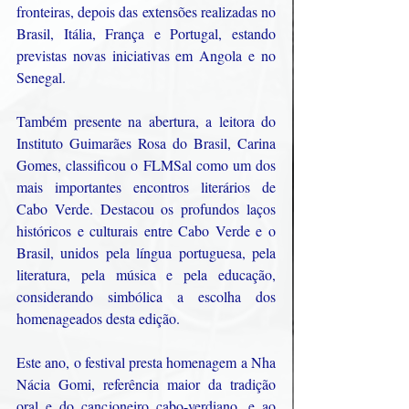
fronteiras, depois das extensões realizadas no 
Brasil, Itália, França e Portugal, estando 
previstas novas iniciativas em Angola e no 
Senegal.
Também presente na abertura, a leitora do 
Instituto Guimarães Rosa do Brasil, Carina 
Gomes, classificou o FLMSal como um dos 
mais importantes encontros literários de 
Cabo Verde. Destacou os profundos laços 
históricos e culturais entre Cabo Verde e o 
Brasil, unidos pela língua portuguesa, pela 
literatura, pela música e pela educação, 
considerando simbólica a escolha dos 
homenageados desta edição.
Este ano, o festival presta homenagem a Nha 
Nácia Gomi, referência maior da tradição 
oral e do cancioneiro cabo-verdiano, e ao 