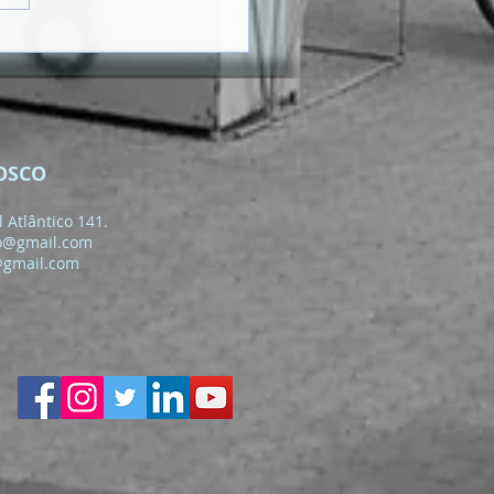
OSCO
 Atlântico 141.
o@gmail.com
@gmail.com