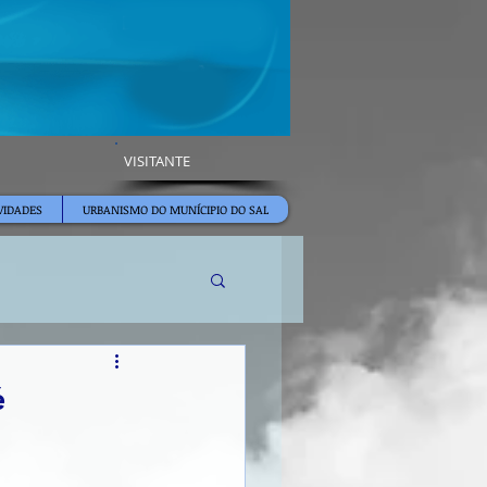
VISITANTE
VIDADES
URBANISMO DO MUNÍCIPIO DO SAL
é