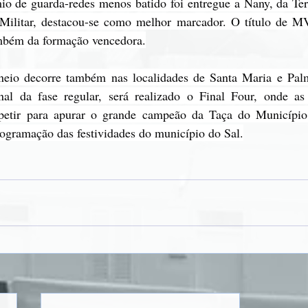
io de guarda-redes menos batido foi entregue a Nany, da Ter
Militar, destacou-se como melhor marcador. O título de MV
ambém da formação vencedora.
rneio decorre também nas localidades de Santa Maria e Palm
nal da fase regular, será realizado o Final Four, onde as
mpetir para apurar o grande campeão da Taça do Município
ogramação das festividades do município do Sal.