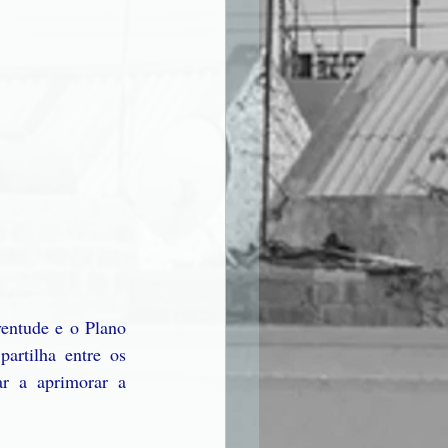
entude e o Plano 
rtilha entre os 
r a aprimorar a 