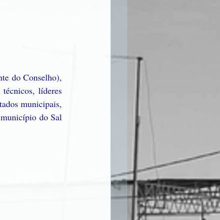
nte do Conselho), 
écnicos, líderes 
tados municipais, 
 município do Sal 