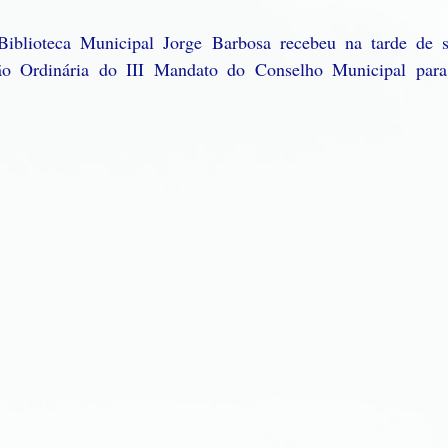
blioteca Municipal Jorge Barbosa recebeu na tarde de sex
ssão Ordinária do III Mandato do Conselho Municipal para