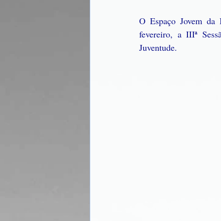
O Espaço Jovem da Bi
fevereiro, a IIIª Se
Juventude. 