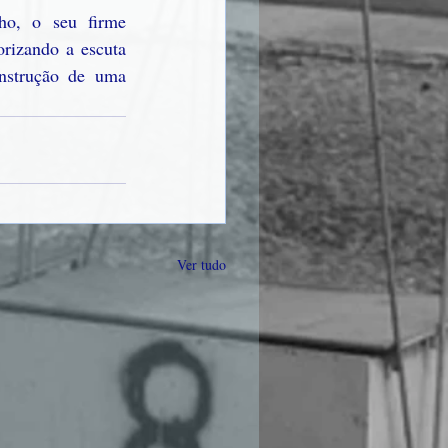
o, o seu firme 
rizando a escuta 
nstrução de uma 
Ver tudo