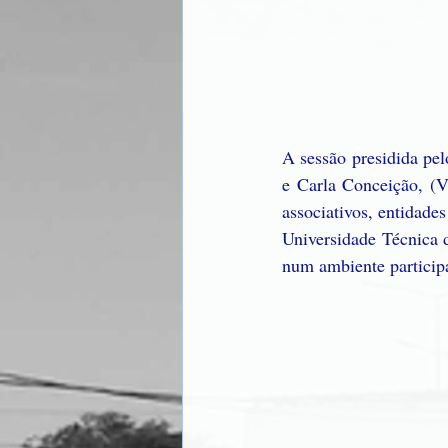
A sessão presidida pel
e Carla Conceição, (Vi
associativos, entidades
Universidade Técnica d
num ambiente participa