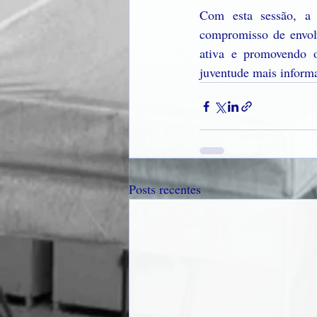
Com esta sessão, a 
compromisso de envolv
ativa e promovendo o
juventude mais informa
Posts recentes