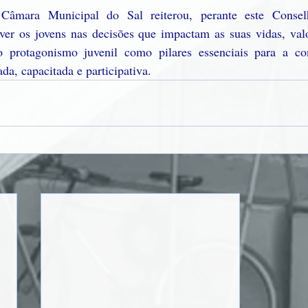
Câmara Municipal do Sal reiterou, perante este Conselh
er os jovens nas decisões que impactam as suas vidas, valo
 protagonismo juvenil como pilares essenciais para a co
da, capacitada e participativa.