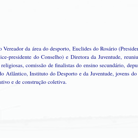
o Vereador da área do desporto, Euclides do Rosário (Preside
ce-presidente do Conselho) e Diretora da Juventude, reuniu t
 religiosas, comissão de finalistas do ensino secundário, depu
o Atlântico, Instituto do Desporto e da Juventude, jovens do
tivo e de construção coletiva.